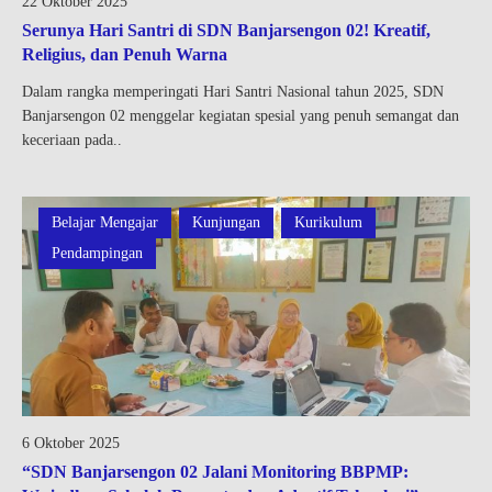
22 Oktober 2025
Serunya Hari Santri di SDN Banjarsengon 02! Kreatif,
Religius, dan Penuh Warna
Dalam rangka memperingati Hari Santri Nasional tahun 2025, SDN
Banjarsengon 02 menggelar kegiatan spesial yang penuh semangat dan
keceriaan pada..
Belajar Mengajar
Kunjungan
Kurikulum
Pendampingan
6 Oktober 2025
“SDN Banjarsengon 02 Jalani Monitoring BBPMP: