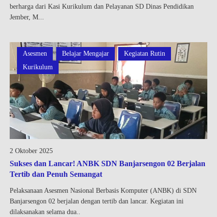
berharga dari Kasi Kurikulum dan Pelayanan SD Dinas Pendidikan
Jember, M...
Asesmen
Belajar Mengajar
Kegiatan Rutin
Kurikulum
2 Oktober 2025
Sukses dan Lancar! ANBK SDN Banjarsengon 02 Berjalan
Tertib dan Penuh Semangat
Pelaksanaan Asesmen Nasional Berbasis Komputer (ANBK) di SDN
Banjarsengon 02 berjalan dengan tertib dan lancar. Kegiatan ini
dilaksanakan selama dua..