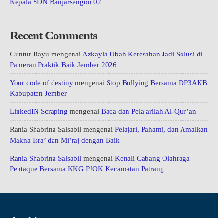
Kepala SDN Banjarsengon 02
Recent Comments
Guntur Bayu
mengenai
Azkayla Ubah Keresahan Jadi Solusi di
Pameran Praktik Baik Jember 2026
Your code of destiny
mengenai
Stop Bullying Bersama DP3AKB
Kabupaten Jember
LinkedIN Scraping
mengenai
Baca dan Pelajarilah Al-Qur’an
Rania Shabrina Salsabil
mengenai
Pelajari, Pahami, dan Amalkan
Makna Isra’ dan Mi’raj dengan Baik
Rania Shabrina Salsabil
mengenai
Kenali Cabang Olahraga
Pentaque Bersama KKG PJOK Kecamatan Patrang