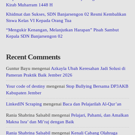
Kirab Muharram 1448 H
Khidmat dan Sukses, SDN Banjarsengon 02 Resmi Kembalikan
Siswa Kelas VI Kepada Orang Tua
“Mengukir Kenangan, Melanjutkan Harapan” Pisah Sambut
Kepala SDN Banjarsengon 02
Recent Comments
Guntur Bayu
mengenai
Azkayla Ubah Keresahan Jadi Solusi di
Pameran Praktik Baik Jember 2026
Your code of destiny
mengenai
Stop Bullying Bersama DP3AKB
Kabupaten Jember
LinkedIN Scraping
mengenai
Baca dan Pelajarilah Al-Qur’an
Rania Shabrina Salsabil
mengenai
Pelajari, Pahami, dan Amalkan
Makna Isra’ dan Mi’raj dengan Baik
Rania Shabrina Salsabil
mengenai
Kenali Cabang Olahraga