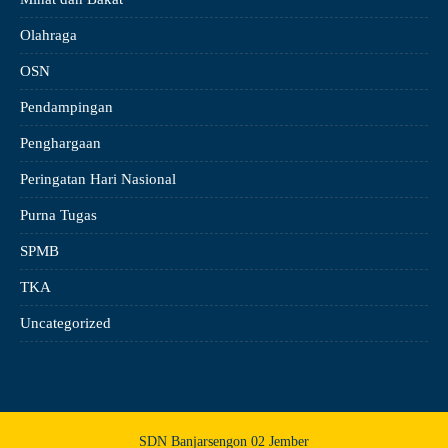
Olahraga
OSN
Pendampingan
Penghargaan
Peringatan Hari Nasional
Purna Tugas
SPMB
TKA
Uncategorized
SDN Banjarsengon 02 Jember