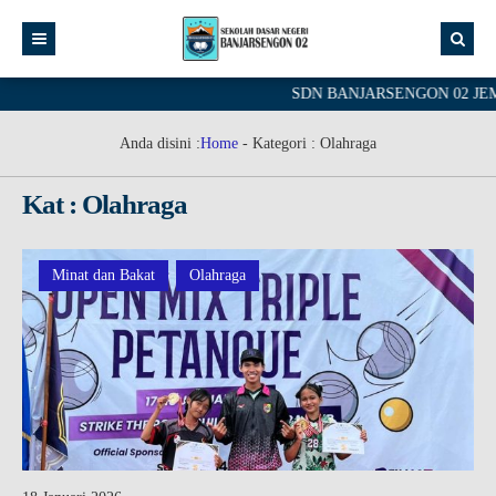
SDN BANJARSENGON 02 JEMBER 
Anda disini :
Home
- Kategori :
Olahraga
Kat : Olahraga
Minat dan Bakat
Olahraga