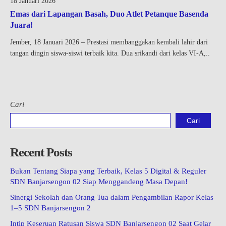
18 Januari 2026
Emas dari Lapangan Basah, Duo Atlet Petanque Basenda
Juara!
Jember, 18 Januari 2026 – Prestasi membanggakan kembali lahir dari
tangan dingin siswa-siswi terbaik kita. Dua srikandi dari kelas VI-A,..
Cari
Cari
Recent Posts
Bukan Tentang Siapa yang Terbaik, Kelas 5 Digital & Reguler
SDN Banjarsengon 02 Siap Menggandeng Masa Depan!
Sinergi Sekolah dan Orang Tua dalam Pengambilan Rapor Kelas
1–5 SDN Banjarsengon 2
Intip Keseruan Ratusan Siswa SDN Banjarsengon 02 Saat Gelar