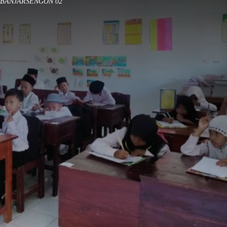
N BANJARSENGON 02