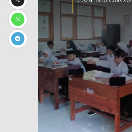
LOKASI : UPTD SATDIK SD
Agenda telah lewat