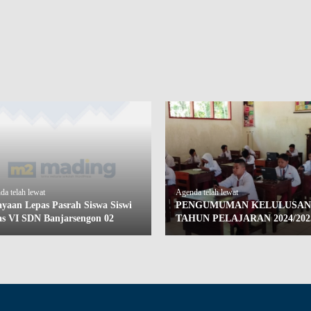
a telah lewat
Agenda telah lewat
ayaan Lepas Pasrah Siswa Siswi
PENGUMUMAN KELULUSAN
as VI SDN Banjarsengon 02
TAHUN PELAJARAN 2024/202