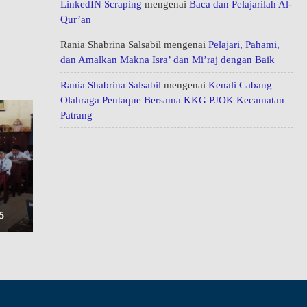
LinkedIN Scraping
mengenai
Baca dan Pelajarilah Al-
Qur’an
Rania Shabrina Salsabil
mengenai
Pelajari, Pahami,
dan Amalkan Makna Isra’ dan Mi’raj dengan Baik
Rania Shabrina Salsabil
mengenai
Kenali Cabang
Olahraga Pentaque Bersama KKG PJOK Kecamatan
Patrang
5