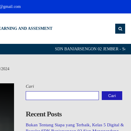
g@gmail.com
EARNING AND ASSESMENT
SDN BANJARSENGON 02 JEMBER - School of L
3/2024
Cari
Cari
Recent Posts
Bukan Tentang Siapa yang Terbaik, Kelas 5 Digital &