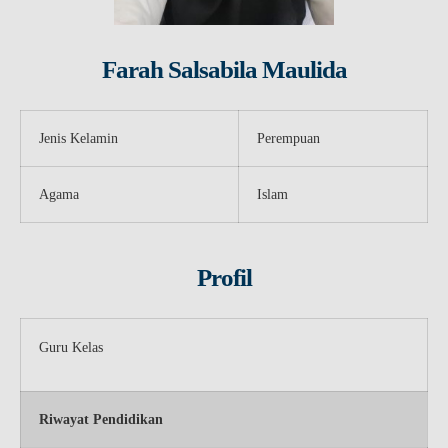
Farah Salsabila Maulida
Jenis Kelamin
Perempuan
Agama
Islam
Profil
Guru Kelas
Riwayat Pendidikan