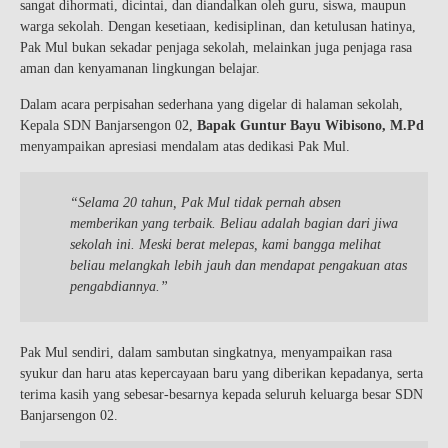
sangat dihormati, dicintai, dan diandalkan oleh guru, siswa, maupun
warga sekolah. Dengan kesetiaan, kedisiplinan, dan ketulusan hatinya,
Pak Mul bukan sekadar penjaga sekolah, melainkan juga penjaga rasa
aman dan kenyamanan lingkungan belajar.
Dalam acara perpisahan sederhana yang digelar di halaman sekolah,
Kepala SDN Banjarsengon 02,
Bapak Guntur Bayu Wibisono, M.Pd
menyampaikan apresiasi mendalam atas dedikasi Pak Mul.
“Selama 20 tahun, Pak Mul tidak pernah absen
memberikan yang terbaik. Beliau adalah bagian dari jiwa
sekolah ini. Meski berat melepas, kami bangga melihat
beliau melangkah lebih jauh dan mendapat pengakuan atas
pengabdiannya.”
Pak Mul sendiri, dalam sambutan singkatnya, menyampaikan rasa
syukur dan haru atas kepercayaan baru yang diberikan kepadanya, serta
terima kasih yang sebesar-besarnya kepada seluruh keluarga besar SDN
Banjarsengon 02.