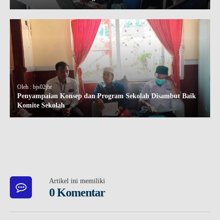
Oleh : bjs02jbr
Penyampaian Konsep dan Program Sekolah Disambut Baik
Komite Sekolah
Artikel ini memiliki
0 Komentar