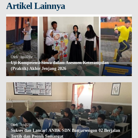
Artikel Lainnya
Oleh : bjs02jbr
Uji Kompetensi Siswa dalam Asesmen Keterampilan
(Praktik) Akhir Jenjang 2026
Oleh : bjs02jbr
Sukses dan Lancar! ANBK SDN Banjarsengon 02 Berjalan
Tertib dan Penuh Semangat