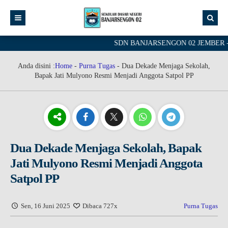
SDN BANJARSENGON 02 JEMBER - Schoo
Anda disini :
Home
-
Purna Tugas
-
Dua Dekade Menjaga Sekolah,
Bapak Jati Mulyono Resmi Menjadi Anggota Satpol PP
Dua Dekade Menjaga Sekolah, Bapak
Jati Mulyono Resmi Menjadi Anggota
Satpol PP
Sen, 16 Juni 2025
Dibaca 727x
Purna Tugas