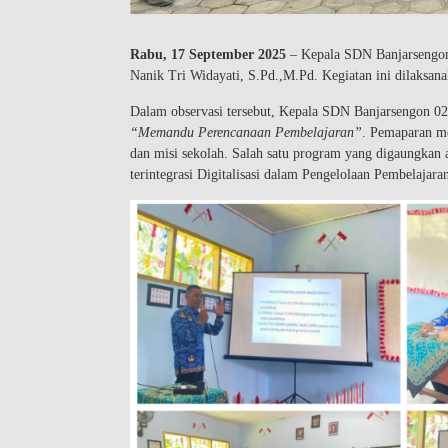
Rabu, 17 September 2025
– Kepala SDN Banjarsengon 
Nanik Tri Widayati, S.Pd.,M.Pd. Kegiatan ini dilaksan
Dalam observasi tersebut, Kepala SDN Banjarsengon 0
“Memandu Perencanaan Pembelajaran”
. Pemaparan me
dan misi sekolah. Salah satu program yang digaung
terintegrasi Digitalisasi dalam Pengelolaan Pembelajaran