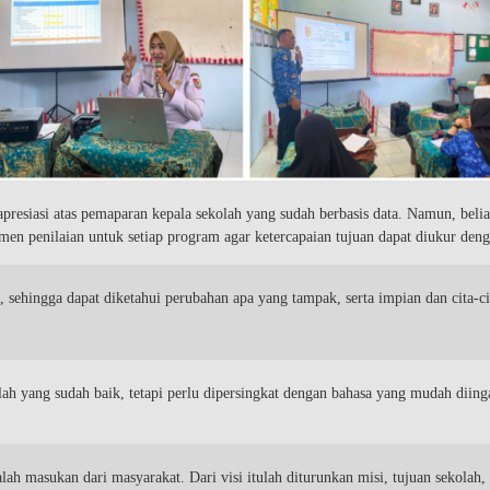
esiasi atas pemaparan kepala sekolah yang sudah berbasis data. Namun, beli
n penilaian untuk setiap program agar ketercapaian tujuan dapat diukur denga
 sehingga dapat diketahui perubahan apa yang tampak, serta impian dan cita-ci
lah yang sudah baik, tetapi perlu dipersingkat dengan bahasa yang mudah diing
lah masukan dari masyarakat. Dari visi itulah diturunkan misi, tujuan sekolah,