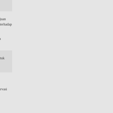
juan
terhadap
a
tuk
rvasi