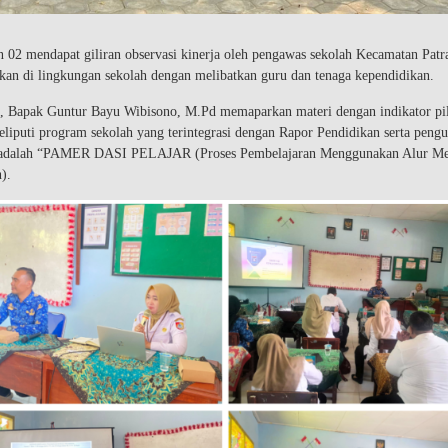
02 mendapat giliran observasi kinerja oleh pengawas sekolah Kecamatan Patr
akan di lingkungan sekolah dengan melibatkan guru dan tenaga kependidikan.
2, Bapak Guntur Bayu Wibisono, M.Pd memaparkan materi dengan indikator pi
liputi program sekolah yang terintegrasi dengan Rapor Pendidikan serta pengu
kan adalah “PAMER DASI PELAJAR (Proses Pembelajaran Menggunakan Alur M
).