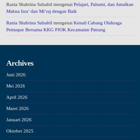
Rania Shabrina Salsabil
mengenai
Pelajari, Pahami, dan Amalkan
Makna Isra’ dan Mi’raj dengan Baik
Rania Shabrina Salsabil
mengenai
Kenali Cabang Olahraga
Pentaque Bersama KKG PJOK Kecamatan Patrang
Archives
Juni 2026
Mei 2026
April 2026
Maret 2026
Januari 2026
Oktober 2025