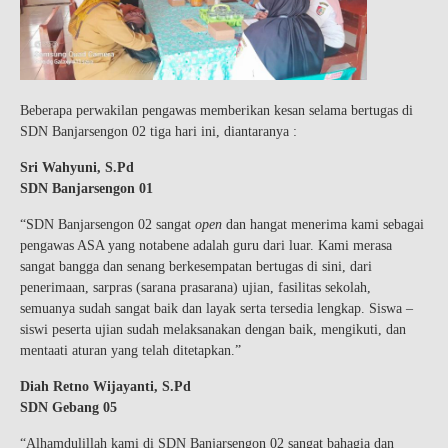
Beberapa perwakilan pengawas memberikan kesan selama bertugas di
SDN Banjarsengon 02 tiga hari ini, diantaranya :
Sri Wahyuni, S.Pd
SDN Banjarsengon 01
“SDN Banjarsengon 02 sangat
open
dan hangat menerima kami sebagai
pengawas ASA yang notabene adalah guru dari luar. Kami merasa
sangat bangga dan senang berkesempatan bertugas di sini, dari
penerimaan, sarpras (sarana prasarana) ujian, fasilitas sekolah,
semuanya sudah sangat baik dan layak serta tersedia lengkap. Siswa –
siswi peserta ujian sudah melaksanakan dengan baik, mengikuti, dan
mentaati aturan yang telah ditetapkan.”
Diah Retno Wijayanti, S.Pd
SDN Gebang 05
“Alhamdulillah kami di SDN Banjarsengon 02 sangat bahagia dan