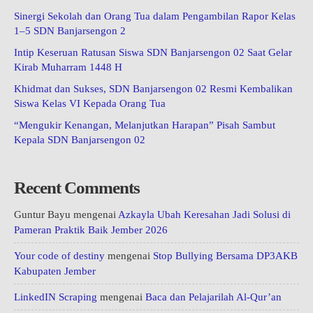
Sinergi Sekolah dan Orang Tua dalam Pengambilan Rapor Kelas
1–5 SDN Banjarsengon 2
Intip Keseruan Ratusan Siswa SDN Banjarsengon 02 Saat Gelar
Kirab Muharram 1448 H
Khidmat dan Sukses, SDN Banjarsengon 02 Resmi Kembalikan
Siswa Kelas VI Kepada Orang Tua
“Mengukir Kenangan, Melanjutkan Harapan” Pisah Sambut
Kepala SDN Banjarsengon 02
Recent Comments
Guntur Bayu
mengenai
Azkayla Ubah Keresahan Jadi Solusi di
Pameran Praktik Baik Jember 2026
Your code of destiny
mengenai
Stop Bullying Bersama DP3AKB
Kabupaten Jember
LinkedIN Scraping
mengenai
Baca dan Pelajarilah Al-Qur’an