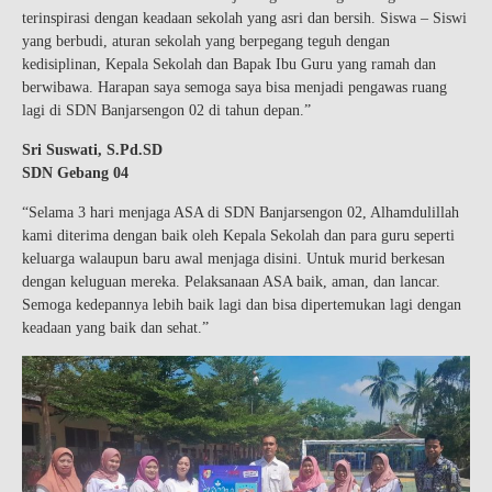
terinspirasi dengan keadaan sekolah yang asri dan bersih. Siswa – Siswi
yang berbudi, aturan sekolah yang berpegang teguh dengan
kedisiplinan, Kepala Sekolah dan Bapak Ibu Guru yang ramah dan
berwibawa. Harapan saya semoga saya bisa menjadi pengawas ruang
lagi di SDN Banjarsengon 02 di tahun depan.”
Sri Suswati, S.Pd.SD
SDN Gebang 04
“Selama 3 hari menjaga ASA di SDN Banjarsengon 02, Alhamdulillah
kami diterima dengan baik oleh Kepala Sekolah dan para guru seperti
keluarga walaupun baru awal menjaga disini. Untuk murid berkesan
dengan keluguan mereka. Pelaksanaan ASA baik, aman, dan lancar.
Semoga kedepannya lebih baik lagi dan bisa dipertemukan lagi dengan
keadaan yang baik dan sehat.”