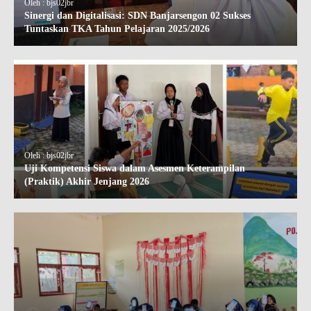
Oleh : bjs02jbr
Sinergi dan Digitalisasi: SDN Banjarsengon 02 Sukses
Tuntaskan TKA Tahun Pelajaran 2025/2026
Oleh : bjs02jbr
Uji Kompetensi Siswa dalam Asesmen Keterampilan
(Praktik) Akhir Jenjang 2026