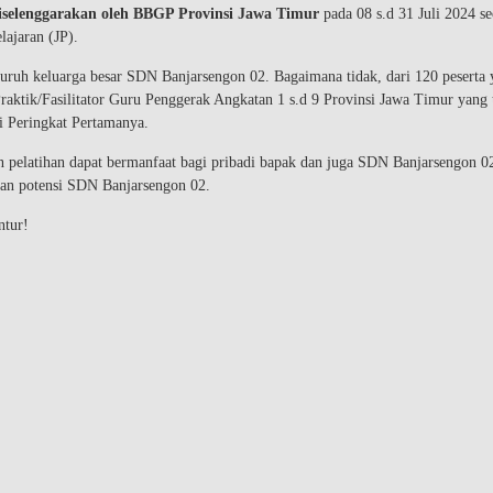
iselenggarakan oleh BBGP Provinsi Jawa Timur
pada 08 s.d 31 Juli 2024 se
ajaran (JP).
luruh keluarga besar SDN Banjarsengon 02. Bagaimana tidak, dari 120 peserta
aktik/Fasilitator Guru Penggerak Angkatan 1 s.d 9 Provinsi Jawa Timur yang 
i Peringkat Pertamanya.
 pelatihan dapat bermanfaat bagi pribadi bapak dan juga SDN Banjarsengon 0
an potensi SDN Banjarsengon 02.
ntur!