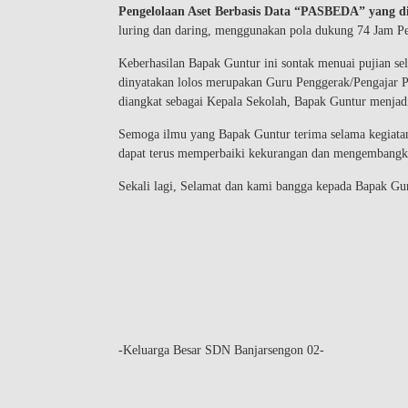
Pengelolaan Aset Berbasis Data “PASBEDA” yang d
luring dan daring, menggunakan pola dukung 74 Jam Pel
Keberhasilan Bapak Guntur ini sontak menuai pujian se
dinyatakan lolos merupakan Guru Penggerak/Pengajar Pr
diangkat sebagai Kepala Sekolah, Bapak Guntur menjad
Semoga ilmu yang Bapak Guntur terima selama kegiatan
dapat terus memperbaiki kekurangan dan mengembangk
Sekali lagi, Selamat dan kami bangga kepada Bapak Gu
-Keluarga Besar SDN Banjarsengon 02-