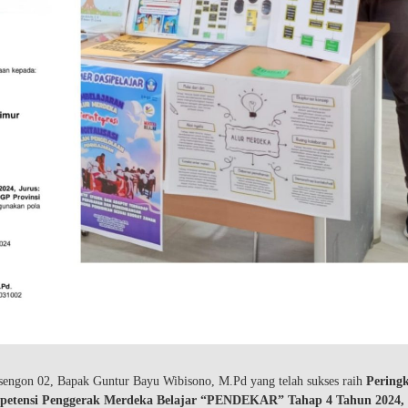
sengon 02, Bapak Guntur Bayu Wibisono, M.Pd yang telah sukses raih
Pering
petensi Penggerak Merdeka Belajar “PENDEKAR” Tahap 4 Tahun 2024, 