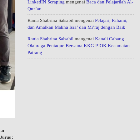
LinkedIN Scraping
mengenai
Baca dan Pelajarilah Al-
Qur’an
Rania Shabrina Salsabil
mengenai
Pelajari, Pahami,
dan Amalkan Makna Isra’ dan Mi’raj dengan Baik
Rania Shabrina Salsabil
mengenai
Kenali Cabang
Olahraga Pentaque Bersama KKG PJOK Kecamatan
Patrang
kat
Jurus :