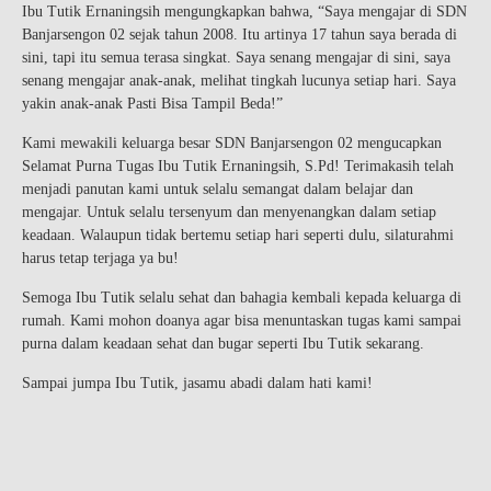
Ibu Tutik Ernaningsih mengungkapkan bahwa, “Saya mengajar di SDN
Banjarsengon 02 sejak tahun 2008. Itu artinya 17 tahun saya berada di
sini, tapi itu semua terasa singkat. Saya senang mengajar di sini, saya
senang mengajar anak-anak, melihat tingkah lucunya setiap hari. Saya
yakin anak-anak Pasti Bisa Tampil Beda!”
Kami mewakili keluarga besar SDN Banjarsengon 02 mengucapkan
Selamat Purna Tugas Ibu Tutik Ernaningsih, S.Pd! Terimakasih telah
menjadi panutan kami untuk selalu semangat dalam belajar dan
mengajar. Untuk selalu tersenyum dan menyenangkan dalam setiap
keadaan. Walaupun tidak bertemu setiap hari seperti dulu, silaturahmi
harus tetap terjaga ya bu!
Semoga Ibu Tutik selalu sehat dan bahagia kembali kepada keluarga di
rumah. Kami mohon doanya agar bisa menuntaskan tugas kami sampai
purna dalam keadaan sehat dan bugar seperti Ibu Tutik sekarang.
Sampai jumpa Ibu Tutik, jasamu abadi dalam hati kami!