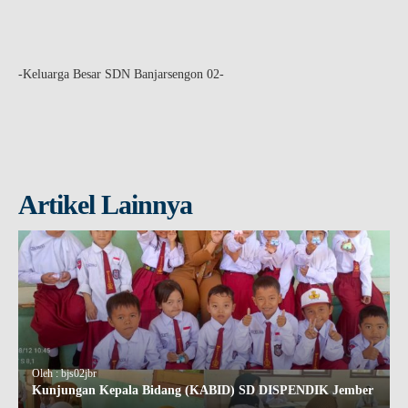
-Keluarga Besar SDN Banjarsengon 02-
Artikel Lainnya
Oleh : bjs02jbr
Kunjungan Kepala Bidang (KABID) SD DISPENDIK Jember