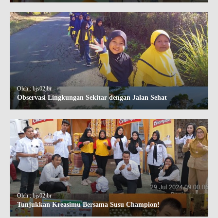
Oleh : bjs02jbr
Observasi Lingkungan Sekitar dengan Jalan Sehat
Oleh : bjs02jbr
Tunjukkan Kreasimu Bersama Susu Champion!