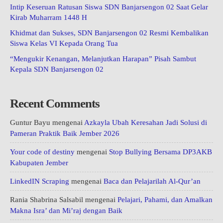
Intip Keseruan Ratusan Siswa SDN Banjarsengon 02 Saat Gelar
Kirab Muharram 1448 H
Khidmat dan Sukses, SDN Banjarsengon 02 Resmi Kembalikan
Siswa Kelas VI Kepada Orang Tua
“Mengukir Kenangan, Melanjutkan Harapan” Pisah Sambut
Kepala SDN Banjarsengon 02
Recent Comments
Guntur Bayu
mengenai
Azkayla Ubah Keresahan Jadi Solusi di
Pameran Praktik Baik Jember 2026
Your code of destiny
mengenai
Stop Bullying Bersama DP3AKB
Kabupaten Jember
LinkedIN Scraping
mengenai
Baca dan Pelajarilah Al-Qur’an
Rania Shabrina Salsabil
mengenai
Pelajari, Pahami, dan Amalkan
Makna Isra’ dan Mi’raj dengan Baik