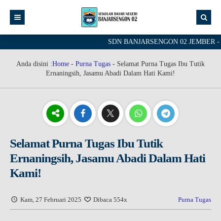
SDN BANJARSENGON 02 JEMBER - Schoo
Anda disini :
Home
-
Purna Tugas
-
Selamat Purna Tugas Ibu Tutik
Ernaningsih, Jasamu Abadi Dalam Hati Kami!
Selamat Purna Tugas Ibu Tutik
Ernaningsih, Jasamu Abadi Dalam Hati
Kami!
Kam, 27 Februari 2025
Dibaca 554x
Purna Tugas