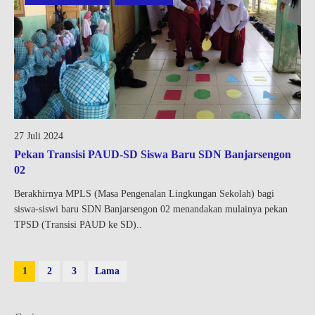
27 Juli 2024
Pekan Transisi PAUD-SD Siswa Baru SDN Banjarsengon
02
Berakhirnya MPLS (Masa Pengenalan Lingkungan Sekolah) bagi
siswa-siswi baru SDN Banjarsengon 02 menandakan mulainya pekan
TPSD (Transisi PAUD ke SD)..
1
2
3
Lama