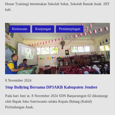
House Training) bertemakan Sekolah Sehat, Sekolah Ramah Anak. IHT
kali..
Kesiswaan
Kunjungan
Pendampingan
8 November 2024
Stop Bullying Bersama DP3AKB Kabupaten Jember
Pada hari Jum’at, 8 November 2024 SDN Banjarsengon 02 dikunjungi
oleh Bapak Joko Sutriswanto selaku Kepala Bidang (Kabid)
Perlindungan Anak..