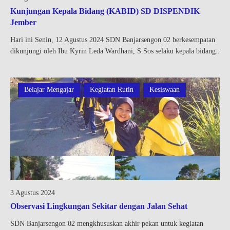
Kunjungan Kepala Bidang (KABID) SD DISPENDIK
Jember
Hari ini Senin, 12 Agustus 2024 SDN Banjarsengon 02 berkesempatan
dikunjungi oleh Ibu Kyrin Leda Wardhani, S.Sos selaku kepala bidang..
Belajar Mengajar
Kegiatan Rutin
Kesiswaan
3 Agustus 2024
Observasi Lingkungan Sekitar dengan Jalan Sehat
SDN Banjarsengon 02 mengkhususkan akhir pekan untuk kegiatan