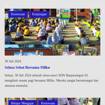
Kesiswaan
Kunjungan
30 Juli 2024
Selasa Sehat Bersama Milku
Selasa, 30 Juli 2024 seluruh siswa-siswi SDN Banjarsengon 02
mengikuti senam pagi bersama Milku. Mereka sangat bersemangat dan
antusias memulai..
Belajar Mengajar
Kesiswaan