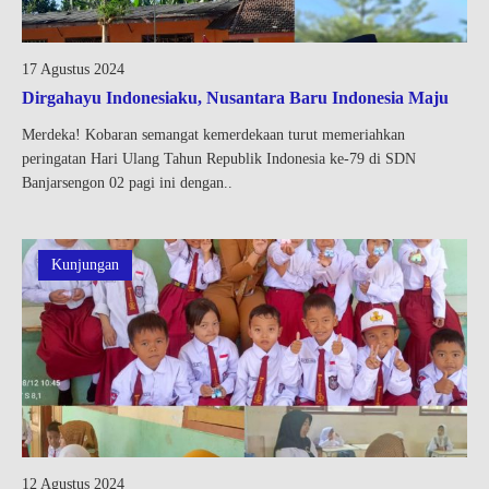
17 Agustus 2024
Dirgahayu Indonesiaku, Nusantara Baru Indonesia Maju
Merdeka! Kobaran semangat kemerdekaan turut memeriahkan
peringatan Hari Ulang Tahun Republik Indonesia ke-79 di SDN
Banjarsengon 02 pagi ini dengan..
Kunjungan
12 Agustus 2024