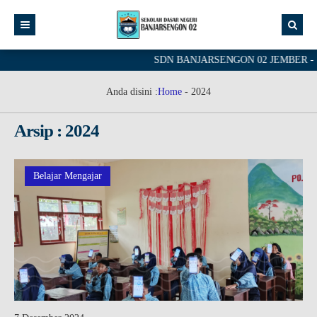
SDN BANJARSENGON 02 JEMBER - School 
Anda disini :
Home
-
2024
Arsip : 2024
Belajar Mengajar