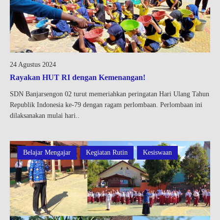
24 Agustus 2024
Rayakan HUT RI dengan Kemenangan!
SDN Banjarsengon 02 turut memeriahkan peringatan Hari Ulang Tahun
Republik Indonesia ke-79 dengan ragam perlombaan. Perlombaan ini
dilaksanakan mulai hari..
Belajar Mengajar
Kegiatan Rutin
Kesiswaan